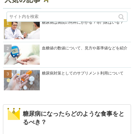
糖尿病は病院の何科にかかる？専門医はいる？
血糖値の数値について、見方や基準値などを紹介
糖尿病対策としてのサプリメント利用について
糖尿病になったらどのような食事をと
るべき？