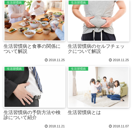
生活習慣病
生活習慣病
生活習慣病と食事の関係に
生活習慣病のセルフチェッ
ついて解説
クについて解説
2018.11.25
2018.11.25
生活習慣病
生活習慣病
生活習慣病の予防方法や検
生活習慣病とは
診について紹介
2018.11.21
2018.11.07