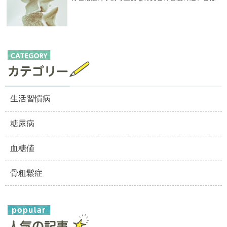
生活習慣病
糖尿病
血糖値
骨粗鬆症