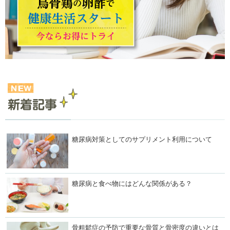
糖尿病対策としてのサプリメント利用について
糖尿病と食べ物にはどんな関係がある？
骨粗鬆症の予防で重要な骨質と骨密度の違いとは