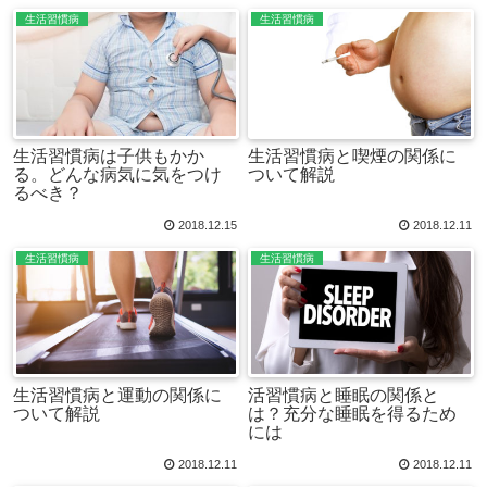
生活習慣病
生活習慣病
生活習慣病は子供もかか
生活習慣病と喫煙の関係に
る。どんな病気に気をつけ
ついて解説
るべき？
2018.12.15
2018.12.11
生活習慣病
生活習慣病
生活習慣病と運動の関係に
活習慣病と睡眠の関係と
ついて解説
は？充分な睡眠を得るため
には
2018.12.11
2018.12.11