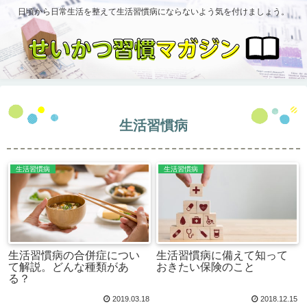
日頃から日常生活を整えて生活習慣病にならないよう気を付けましょう。
生活習慣病
生活習慣病
生活習慣病
生活習慣病の合併症につい
生活習慣病に備えて知って
て解説。どんな種類があ
おきたい保険のこと
る？
2019.03.18
2018.12.15