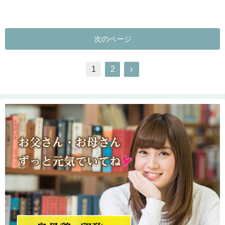
次のページ
1
2